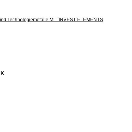
en und Technologiemetalle MIT INVEST ELEMENTS
CK