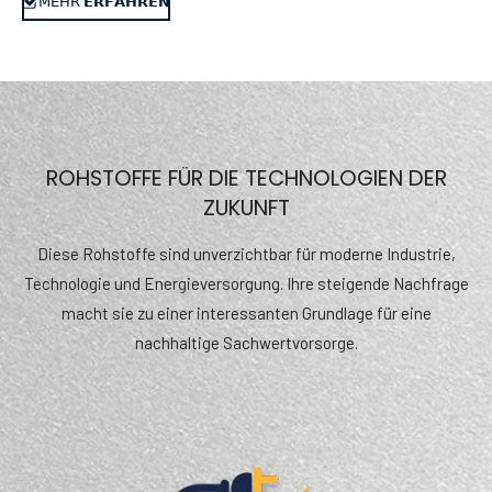
𝖬𝖤𝖧𝖱 𝗘𝗥𝗙𝗔𝗛𝗥𝗘𝗡
ROHSTOFFE FÜR DIE TECHNOLOGIEN DER
ZUKUNFT
Diese Rohstoffe sind unverzichtbar für moderne Industrie,
Technologie und Energieversorgung. Ihre steigende Nachfrage
macht sie zu einer interessanten Grundlage für eine
nachhaltige Sachwertvorsorge.