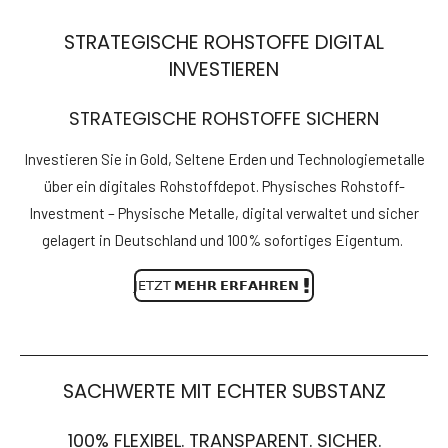
STRATEGISCHE ROHSTOFFE DIGITAL
INVESTIEREN
STRATEGISCHE ROHSTOFFE SICHERN
Investieren Sie in Gold, Seltene Erden und Technologiemetalle
über ein digitales Rohstoffdepot. Physisches Rohstoff-
Investment – Physische Metalle, digital verwaltet und sicher
gelagert in Deutschland und 100% sofortiges Eigentum.
𝖩𝖤𝖳𝖹𝖳 𝗠𝗘𝗛𝗥 𝗘𝗥𝗙𝗔𝗛𝗥𝗘𝗡
SACHWERTE MIT ECHTER SUBSTANZ
100% FLEXIBEL. TRANSPARENT. SICHER.